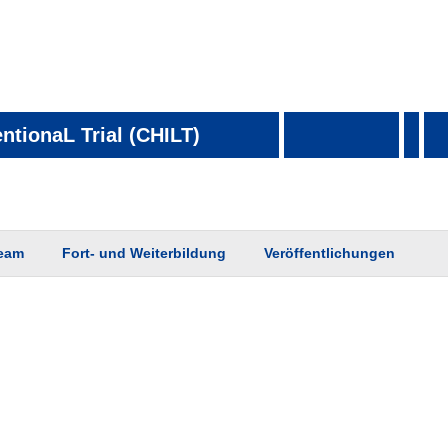
entionaL Trial (CHILT)
eam
Fort- und Weiterbildung
Veröffentlichungen