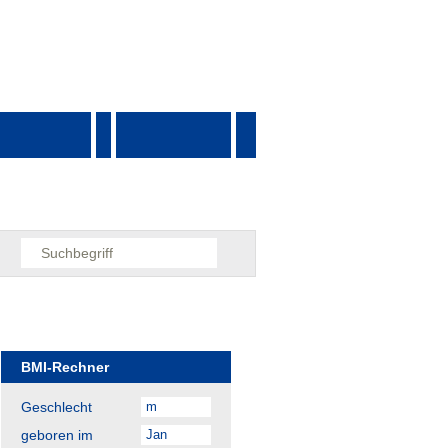
Suchen
nach:
BMI-Rechner
Geschlecht
geboren im