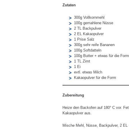
Zutaten
300g Vollkornmehl
100g gemahlene Nüsse
2 TL Backpulver
2 EL Kakaopulver
1 Prise Salz
300g sehr reife Bananen
100g Softdatteln
100g Butter + etwas für die Form
1 TL Zimt
1 Ei
evtl. etwas Milch
Kakaopulver für die Form
Zubereitung
Heize den Backofen auf 180° C vor. Fet
Kakaopulver aus.
Mische Mehl, Nüsse, Backpulver, 2 EL 