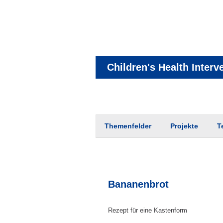
Children's Health Interv
Zum
Themenfelder
Projekte
T
Inhalt
springen
Bananenbrot
Rezept für eine Kastenform