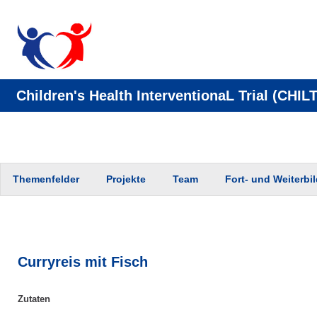
Children's Health InterventionaL Trial (CHILT
Zum
Themenfelder
Projekte
Team
Fort- und Weiterbi
Inhalt
springen
Curryreis mit Fisch
Zutaten