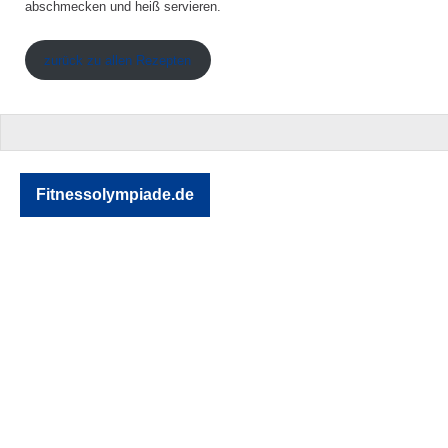
abschmecken und heiß servieren.
zurück zu allen Rezepten
Fitnessolympiade.de