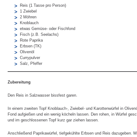
Reis (1 Tasse pro Person)
1 Zwiebel
2 Möhren
Knoblauch
etwas Gemüse- oder Fischfond
Fisch (z.B. Seelachs)
Rote Paprika
Erbsen (TK)
Olivenöl
Currypulver
Salz, Pfeffer
Zubereitung
Den Reis in Salzwasser bissfest garen.
In einem zweiten Topf Knoblauch-, Zwiebel- und Karottenwürfel in Olive
Fond aufgießen und ein wenig köcheln lassen. Den rohen, in Würfel ges
und im geschlossenen Topf kurz gar ziehen lassen.
Anschließend Paprikawürfel, tiefgekühlte Erbsen und Reis dazugeben. Mit