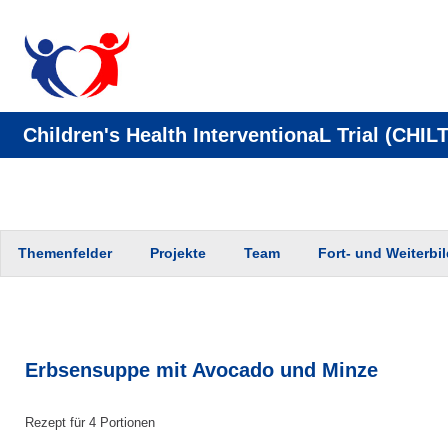
Children's Health InterventionaL Trial (CHILT
Zum
Themenfelder
Projekte
Team
Fort- und Weiterbi
Inhalt
springen
Erbsensuppe mit Avocado und Minze
Rezept für 4 Portionen