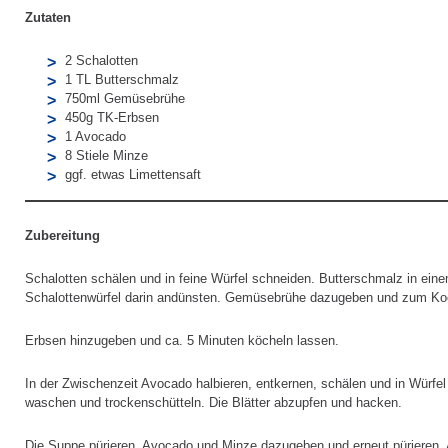
Zutaten
2 Schalotten
1 TL Butterschmalz
750ml Gemüsebrühe
450g TK-Erbsen
1 Avocado
8 Stiele Minze
ggf. etwas Limettensaft
Zubereitung
Schalotten schälen und in feine Würfel schneiden. Butterschmalz in eine
Schalottenwürfel darin andünsten. Gemüsebrühe dazugeben und zum Ko
Erbsen hinzugeben und ca. 5 Minuten köcheln lassen.
In der Zwischenzeit Avocado halbieren, entkernen, schälen und in Würfe
waschen und trockenschütteln. Die Blätter abzupfen und hacken.
Die Suppe pürieren, Avocado und Minze dazugeben und erneut pürieren.