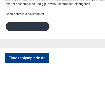
Pfeffer abschmecken und ggf. etwas Limettensaft hinzugeben.
Dazu schmeckt Vollkornbrot.
zurück zu allen Rezepten
Fitnessolympiade.de