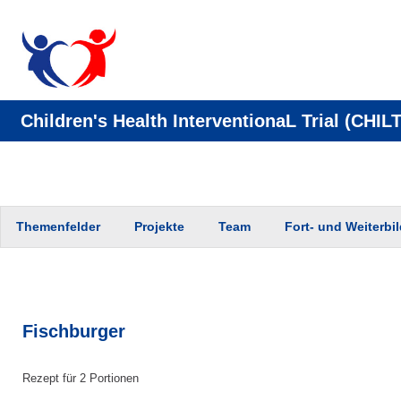
Children's Health InterventionaL Trial (CHILT
Zum
Themenfelder
Projekte
Team
Fort- und Weiterbi
Inhalt
springen
Fischburger
Rezept für 2 Portionen