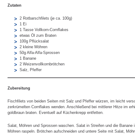
Zutaten
2 Rotbarschfilets (je ca. 100g)
1 Ei
1 Tasse Vollkorn-Cornflakes
etwas Öl zum Braten
100g Pflücksalat
2 kleine Möhren
50g Alfa-Alfa-Sprossen
1 Banane
2 Weizenvollkornbrötchen
Salz, Pfeffer
Zubereitung
Fischfilets von beiden Seiten mit Salz und Pfeffer würzen, im leicht ve
zerkrümelten Cornflakes wenden. Anschließend bei mittlerer Hitze im erhi
goldbraun braten. Eventuell auf Küchenkrepp entfetten.
Salat, Möhren und Sprossen waschen. Salat in Streifen und die Banane 
Möhren raspeln. Brötchen aufschneiden und untere Seite mit Salat, Möh