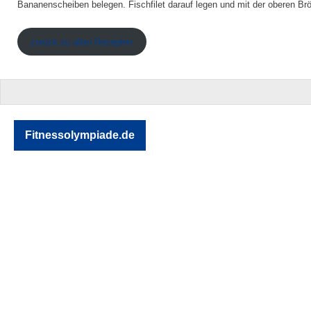
Bananenscheiben belegen. Fischfilet darauf legen und mit der oberen Br
zurück zu allen Rezepten
Fitnessolympiade.de