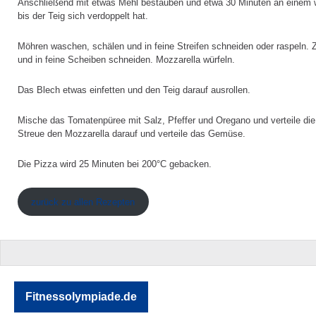
Anschließend mit etwas Mehl bestäuben und etwa 30 Minuten an einem 
bis der Teig sich verdoppelt hat.
Möhren waschen, schälen und in feine Streifen schneiden oder raspeln. 
und in feine Scheiben schneiden. Mozzarella würfeln.
Das Blech etwas einfetten und den Teig darauf ausrollen.
Mische das Tomatenpüree mit Salz, Pfeffer und Oregano und verteile d
Streue den Mozzarella darauf und verteile das Gemüse.
Die Pizza wird 25 Minuten bei 200°C gebacken.
zurück zu allen Rezepten
Fitnessolympiade.de