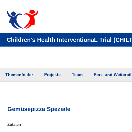
Children's Health InterventionaL Trial (CHILT
Zum
Themenfelder
Projekte
Team
Fort- und Weiterbi
Inhalt
springen
Gemüsepizza Speziale
Zutaten