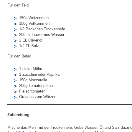
Für den Teig
150g Weizenmehl
150g Vollkornmehl
1/2 Päckchen Trockenhefe
200 ml lauwarmes Wasser
2 EL Olivenöl
1/2 TL Salz
Für den Belag
1 dicke Möhre
1 Zucchini oder Paprika
150g Mozzarella
200g Tomatenpüree
Fleischtomaten
Oregano zum Würzen
Zubereitung
Mische das Mehl mit der Trockenhefe. Gebe Wasser, Öl und Salz dazu 