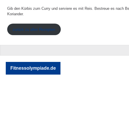
Gib den Kürbis zum Curry und serviere es mit Reis. Bestreue es nach 
Koriander.
zurück zu allen Rezepten
Fitnessolympiade.de