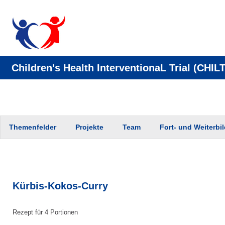
Children's Health InterventionaL Trial (CHILT
Zum
Themenfelder
Projekte
Team
Fort- und Weiterbi
Inhalt
springen
Kürbis-Kokos-Curry
Rezept für 4 Portionen