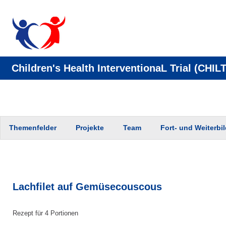
Children's Health InterventionaL Trial (CHILT
Zum
Themenfelder
Projekte
Team
Fort- und Weiterbi
Inhalt
springen
Lachfilet auf Gemüsecouscous
Rezept für 4 Portionen