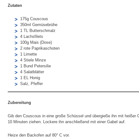
Zutaten
175g Couscous
350ml Gemüsebrühe
1 TL Butterschmalz
4 Lachsfilets
100g Mais (Dose)
2 rote Paprikaschoten
1 Limette
4 Stiele Minze
1 Bund Petersilie
4 Salatblätter
1 EL Honig
Salz, Pfeffer
Zubereitung
Gib den Couscous in eine große Schüssel und übergieße ihn mit heißer
10 Minuten ziehen. Lockere ihn anschließend mit einer Gabel auf.
Heize den Backofen auf 80° C vor.