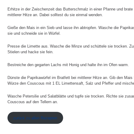
Erhitze in der Zwischenzeit das Butterschmalz in einer Pfanne und brate
mittlerer Hitze an. Dabei solltest du sie einmal wenden.
Gieße den Mais in ein Sieb und lasse ihn abtropfen. Wasche die Paprika
sie und schneide sie in Würfel.
Presse die Limette aus. Wasche die Minze und schüttele sie trocken. Zu
Stielen und hacke sie fein.
Bestreiche den gegarten Lachs mit Honig und halte ihn im Ofen warm.
Dünste die Paprikawürfel im Bratfett bei mittlerer Hitze an. Gib den Mais
Würze den Couscous mit 1 EL Limettensaft, Salz und Pfeffer und mische
Wasche Petersilie und Salatblätte und tupfe sie trocken. Richte sie zu
Couscous auf den Tellern an.
zurück zu allen Rezepten