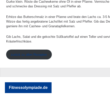
Gurke klein. Röste die Cashewkerne ohne Öl in einer Pfanne. Vermische
und schmecke das Dressing mit Salz und Pfeffer ab.
Erhitze das Butterschmalz in einer Pfanne und brate den Lachs ca. 3-5 M
Würze das fertig angebratene Lachsfilet mit Salz und Pfeffer. Gib das D
garniere ihn mit Cashew- und Granatapfelkernen.
Gib Lachs, Salat und die gekochte Süßkartoffel auf einen Teller und serv
Kräuterfrischkäse.
zurück zu allen Rezepten
Fitnessolympiade.de