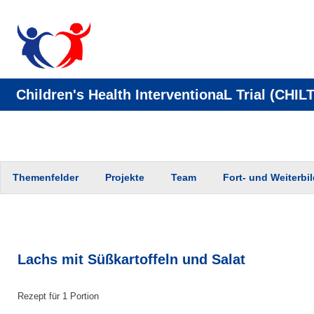
Children's Health InterventionaL Trial (CHILT
Zum
Themenfelder
Projekte
Team
Fort- und Weiterbi
Inhalt
springen
Lachs mit Süßkartoffeln und Salat
Rezept für 1 Portion