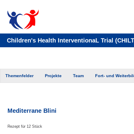
Children's Health InterventionaL Trial (CHILT
Zum
Themenfelder
Projekte
Team
Fort- und Weiterbi
Inhalt
springen
Mediterrane Blini
Rezept für 12 Stück