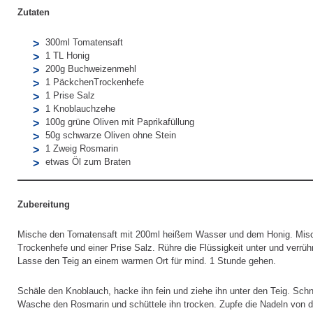
Zutaten
300ml Tomatensaft
1 TL Honig
200g Buchweizenmehl
1 PäckchenTrockenhefe
1 Prise Salz
1 Knoblauchzehe
100g grüne Oliven mit Paprikafüllung
50g schwarze Oliven ohne Stein
1 Zweig Rosmarin
etwas Öl zum Braten
Zubereitung
Mische den Tomatensaft mit 200ml heißem Wasser und dem Honig. Mis
Trockenhefe und einer Prise Salz. Rühre die Flüssigkeit unter und verrühr
Lasse den Teig an einem warmen Ort für mind. 1 Stunde gehen.
Schäle den Knoblauch, hacke ihn fein und ziehe ihn unter den Teig. Schn
Wasche den Rosmarin und schüttele ihn trocken. Zupfe die Nadeln von de