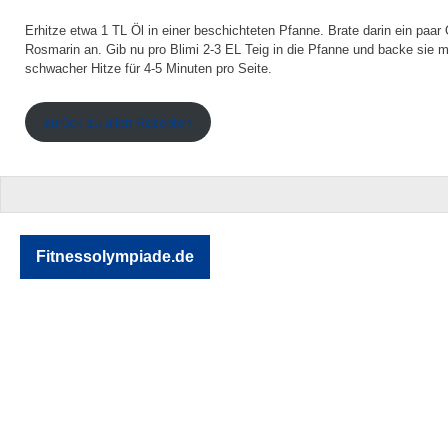
Erhitze etwa 1 TL Öl in einer beschichteten Pfanne. Brate darin ein paar
Rosmarin an. Gib nu pro Blimi 2-3 EL Teig in die Pfanne und backe sie 
schwacher Hitze für 4-5 Minuten pro Seite.
zurück zu allen Rezepten
Fitnessolympiade.de